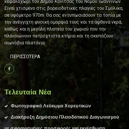
κεφαλοχώρι του Δήμου Κόνιτσας του Νομού Ιωαννίνων.
Είναι χτισμένο στις βορειοδυτικές πλαγιές του Σμόλικα,
σε υψόμετρο 970m. Θα σας εντυπωσιάσουν τα τοπία με
την ανέγγιχτη φυσική ομορφιά τους και τα άφθονα νερά,
καθώς και η μεγάλη πλατεία του χωριού που την
πλαισιώνουν πετρόχτιστα κτήρια και τη σκεπάζουν
αιωνόβια πλατάνια.
ΠΕΡΙΣΣΌΤΕΡΑ
Τελευταία Νέα
Φωτογραφικό Λεύκωμα Χορευτικών
Διακήρυξη Δημόσιου Πλειοδοτικού Διαγωνισμού
με σφραγισμένες προσφορές για εκμίσθωση