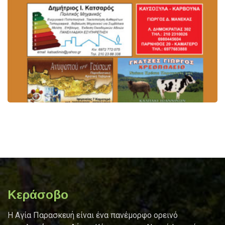
Κεράσοβο
Η Αγία Παρασκευή είναι ένα πανέμορφo ορεινό