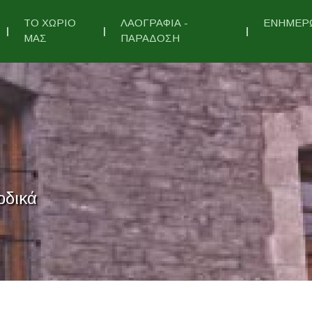
ΤΟ ΧΩΡΙΟ
ΛΑΟΓΡΑΦΙΑ -
ΕΝΗΜΕΡ
ΜΑΣ
ΠΑΡΑΔΟΣΗ
οδικά