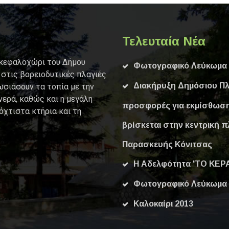
Τελευταία Νέα
 κεφαλοχώρι του Δήμου
Φωτογραφικό Λεύκωμα 
 στις βορειοδυτικές πλαγιές
Διακήρυξη Δημόσιου Πλ
ωσιάσουν τα τοπία με την
νερά, καθώς και η μεγάλη
προσφορές για εκμίσθωση
όχτιστα κτήρια και τη
βρίσκεται στην κεντρική π
Παρασκευής Κόνιτσας
Η Αδελφότητα 'ΤΟ ΚΕΡΑ
Φωτογραφικό Λεύκωμα 
Καλοκαίρι 2013