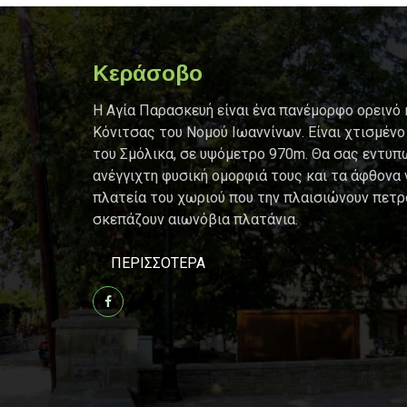
Κεράσοβο
Η Αγία Παρασκευή είναι ένα πανέμορφo ορεινό
Κόνιτσας του Νομού Ιωαννίνων. Είναι χτισμένο
του Σμόλικα, σε υψόμετρο 970m. Θα σας εντυπ
ανέγγιχτη φυσική ομορφιά τους και τα άφθονα 
πλατεία του χωριού που την πλαισιώνουν πετρ
σκεπάζουν αιωνόβια πλατάνια.
ΠΕΡΙΣΣΌΤΕΡΑ