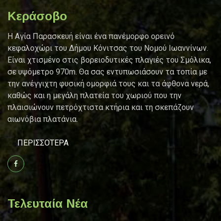
Κεράσοβο
Η Αγία Παρασκευή είναι ένα πανέμορφo ορεινό
κεφαλοχώρι του Δήμου Κόνιτσας του Νομού Ιωαννίνων.
Είναι χτισμένο στις βορειοδυτικές πλαγιές του Σμόλικα,
σε υψόμετρο 970m. Θα σας εντυπωσιάσουν τα τοπία με
την ανέγγιχτη φυσική ομορφιά τους και τα άφθονα νερά,
καθώς και η μεγάλη πλατεία του χωριού που την
πλαισιώνουν πετρόχτιστα κτήρια και τη σκεπάζουν
αιωνόβια πλατάνια.
ΠΕΡΙΣΣΌΤΕΡΑ
Τελευταία Νέα