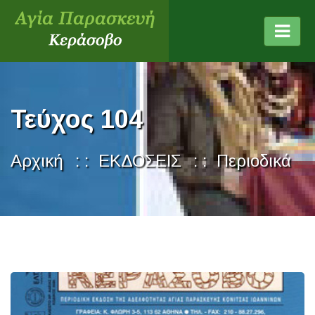
Τεύχος 104
Αρχική
ΕΚΔΟΣΕΙΣ
Περιοδικά