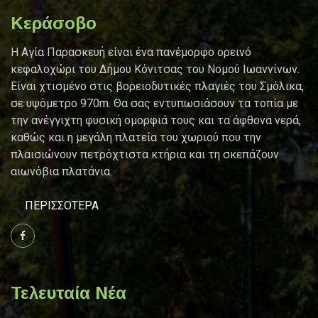
Κεράσοβο
Η Αγία Παρασκευή είναι ένα πανέμορφo ορεινό
κεφαλοχώρι του Δήμου Κόνιτσας του Νομού Ιωαννίνων.
Είναι χτισμένο στις βορειοδυτικές πλαγιές του Σμόλικα,
σε υψόμετρο 970m. Θα σας εντυπωσιάσουν τα τοπία με
την ανέγγιχτη φυσική ομορφιά τους και τα άφθονα νερά,
καθώς και η μεγάλη πλατεία του χωριού που την
πλαισιώνουν πετρόχτιστα κτήρια και τη σκεπάζουν
αιωνόβια πλατάνια.
ΠΕΡΙΣΣΌΤΕΡΑ
Τελευταία Νέα