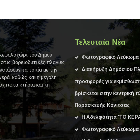
Τελευταία Νέα
 κεφαλοχώρι του Δήμου
Φωτογραφικό Λεύκωμα 
 στις βορειοδυτικές πλαγιές
Διακήρυξη Δημόσιου Πλ
ωσιάσουν τα τοπία με την
νερά, καθώς και η μεγάλη
προσφορές για εκμίσθωση
όχτιστα κτήρια και τη
βρίσκεται στην κεντρική π
Παρασκευής Κόνιτσας
Η Αδελφότητα 'ΤΟ ΚΕΡΑ
Φωτογραφικό Λεύκωμα 