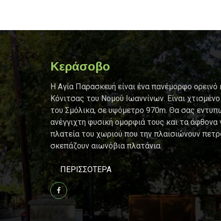
Κεράσοβο
Η Αγία Παρασκευή είναι ένα πανέμορφo ορεινό
Κόνιτσας του Νομού Ιωαννίνων. Είναι χτισμένο
του Σμόλικα, σε υψόμετρο 970m. Θα σας εντυπ
ανέγγιχτη φυσική ομορφιά τους και τα άφθονα 
πλατεία του χωριού που την πλαισιώνουν πετρ
σκεπάζουν αιωνόβια πλατάνια.
ΠΕΡΙΣΣΌΤΕΡΑ