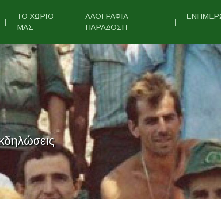
ΤΟ ΧΩΡΙΟ
ΛΑΟΓΡΑΦΙΑ -
ΕΝΗΜΕΡ
ΜΑΣ
ΠΑΡΑΔΟΣΗ
κδηλώσεις